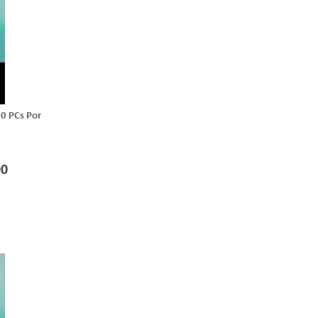
10 PCs Por
00