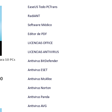
EaseUS Todo PCTrans
RadiANT
Software Médico
Editor de PDF
LICENCIAS OFFICE
LICENCIAS ANTIVIRUS
ara 10 PCs
Antivirus BitDefender
Antivirus ESET
00
Antivirus McAfee
Antivirus Norton
Antivirus Panda
Antivirus AVG