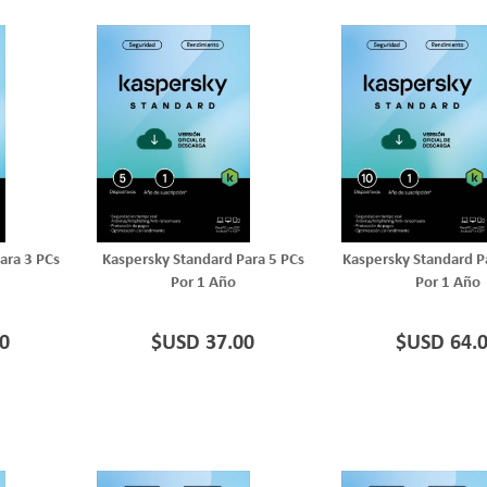
ara 3 PCs
Kaspersky Standard Para 5 PCs
Kaspersky Standard P
Por 1 Año
Por 1 Año
0
$USD 37.00
$USD 64.