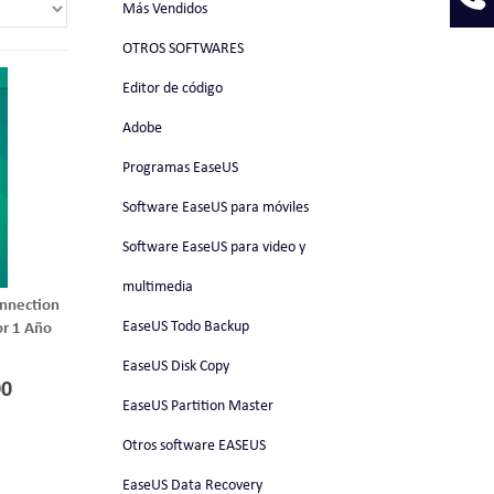
Más Vendidos
OTROS SOFTWARES
Editor de código
Adobe
Programas EaseUS
Software EaseUS para móviles
Software EaseUS para video y
multimedia
onnection
EaseUS Todo Backup
or 1 Año
EaseUS Disk Copy
00
EaseUS Partition Master
Otros software EASEUS
EaseUS Data Recovery