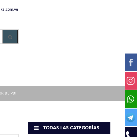
ka.com.ve
OR DE PDF
TODAS LAS CATEGORÍAS