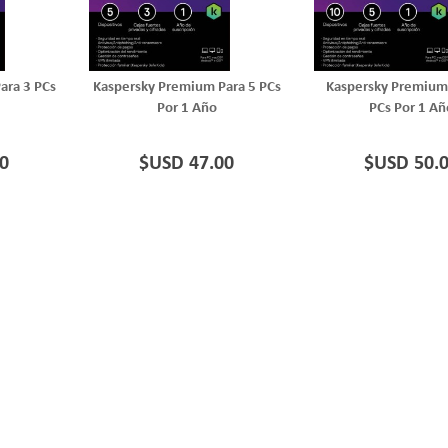
ara 3 PCs
Kaspersky Premium Para 5 PCs
Kaspersky Premium
Por 1 Año
PCs Por 1 Añ
0
$USD 47.00
$USD 50.