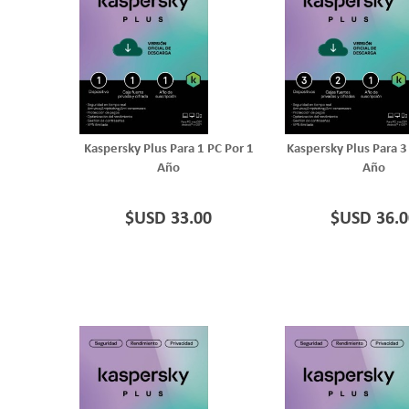
Kaspersky Plus Para 1 PC Por 1
Kaspersky Plus Para 3
Año
Año
$USD 33.00
$USD 36.0