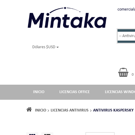
comercia
Dólares $USD
0
INICIO
LICENCIAS OFFICE
LICENCIAS WIN
INICIO
LICENCIAS ANTIVIRUS
ANTIVIRUS KASPERSKY