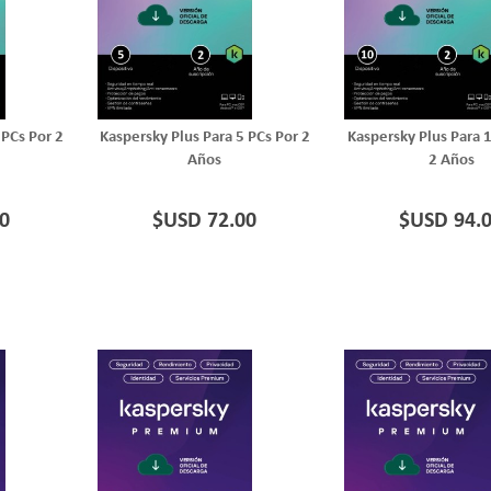
 PCs Por 2
Kaspersky Plus Para 5 PCs Por 2
Kaspersky Plus Para 
Años
2 Años
0
$USD 72.00
$USD 94.