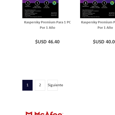
Kaspersky Premium Para 1 PC
Kaspersky Premium P
Por 1 Año
Por 1 Año
$USD 46.40
$USD 40.0
1
2
Siguiente