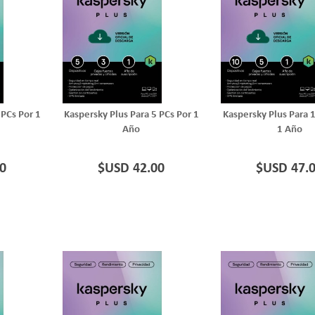
 PCs Por 1
Kaspersky Plus Para 5 PCs Por 1
Kaspersky Plus Para 
Año
1 Año
0
$USD 42.00
$USD 47.