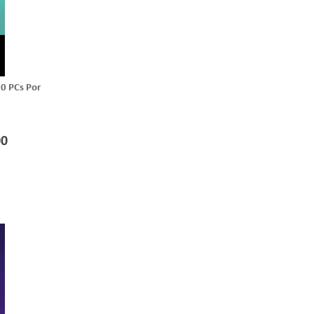
10 PCs Por
00