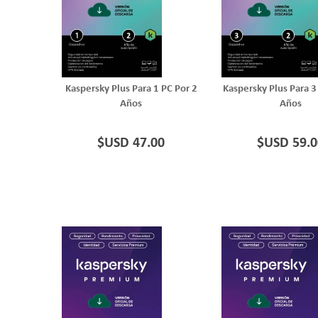
Kaspersky Plus Para 1 PC Por 2
Kaspersky Plus Para 3
Años
Años
$USD 47.00
$USD 59.0