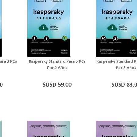
ara 3 PCs
Kaspersky Standard Para 5 PCs
Kaspersky Standard P
Por 2 Años
Por 2 Años
0
$USD 59.00
$USD 83.