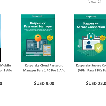
View
 Mobile
Kaspersky Cloud Password
Kaspersky Secure C
Por 1 Año
Manager Para 1 PC Por 1 Año
(VPN) Para 5 PCs P
0
$USD 9.00
$USD 23.