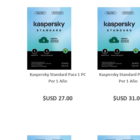
Kaspersky Standard Para 1 PC
Kaspersky Standard P
Por 1 Año
Por 1 Año
$USD 27.00
$USD 31.0