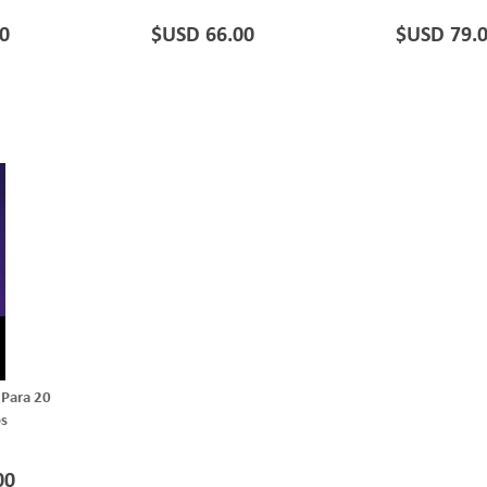
0
$USD 66.00
$USD 79.
Para 20
os
00