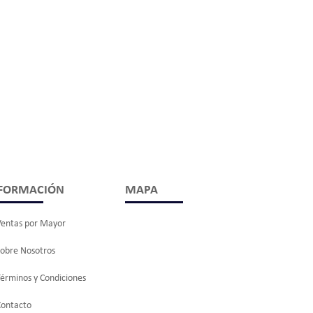
FORMACIÓN
MAPA
Ventas por Mayor
Sobre Nosotros
érminos y Condiciones
Contacto