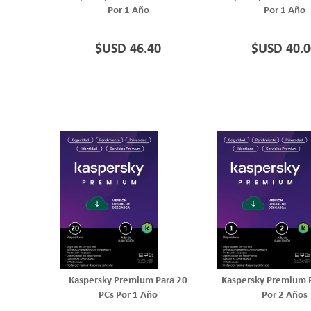
Por 1 Año
Por 1 Año
$USD 46.40
$USD 40.0
Kaspersky Premium Para 20
Kaspersky Premium P
PCs Por 1 Año
Por 2 Años