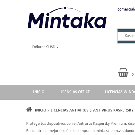
comercia
Dólares $USD
0
INICIO
LICENCIAS OFFICE
LICENCIAS WIN
INICIO
LICENCIAS ANTIVIRUS
ANTIVIRUS KASPERSKY
Protege tus dispositivos con el Antivirus Kaspersky Premium, d
Encuentra la mejor opción de compra en mintaka.com.ve, donde p