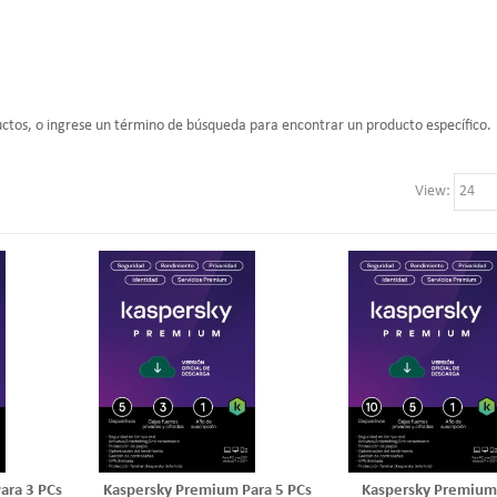
uctos, o ingrese un término de búsqueda para encontrar un producto específico.
View
ara 3 PCs
Kaspersky Premium Para 5 PCs
Kaspersky Premium