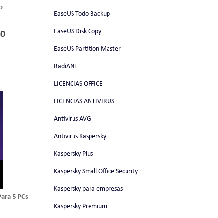
o
EaseUS Todo Backup
EaseUS Disk Copy
00
EaseUS Partition Master
RadiANT
LICENCIAS OFFICE
LICENCIAS ANTIVIRUS
Antivirus AVG
Antivirus Kaspersky
Kaspersky Plus
Kaspersky Small Office Security
Kaspersky para empresas
ara 5 PCs
Kaspersky Premium