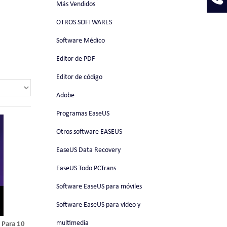
Más Vendidos
OTROS SOFTWARES
Software Médico
Editor de PDF
Editor de código
Adobe
Programas EaseUS
Otros software EASEUS
EaseUS Data Recovery
EaseUS Todo PCTrans
Software EaseUS para móviles
Software EaseUS para video y
multimedia
 Para 10