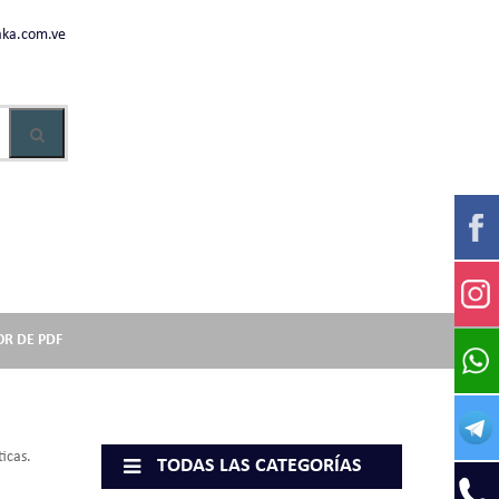
ka.com.ve
OR DE PDF
icas.
TODAS LAS CATEGORÍAS