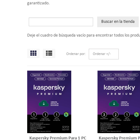
garantizado.
Deje el cuadro de búsqueda vacío para encontrar todos los prod
Ordenar por
Ordenar +/-
Kaspersky Premium Para 1 PC
Kaspersky Premium P