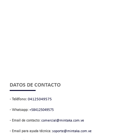
DATOS DE CONTACTO
- Teléfono:
04125049575
- Whatsapp:
+584125049575
- Email de contacto:
comercial@mintaka.com.ve
- Email para ayuda técnica:
soporte@mintaka.com.ve