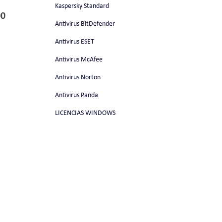
Kaspersky Standard
00
Antivirus BitDefender
Antivirus ESET
Antivirus McAfee
Antivirus Norton
Antivirus Panda
LICENCIAS WINDOWS