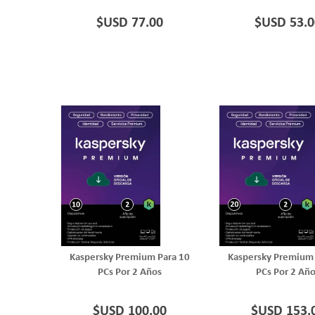
$USD 77.00
$USD 53.0
Kaspersky Premium Para 10
Kaspersky Premium 
PCs Por 2 Años
PCs Por 2 Añ
$USD 100.00
$USD 153.