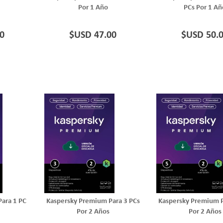
Por 1 Año
PCs Por 1 Añ
0
$USD 47.00
$USD 50.
ara 1 PC
Kaspersky Premium Para 3 PCs
Kaspersky Premium P
Por 2 Años
Por 2 Años