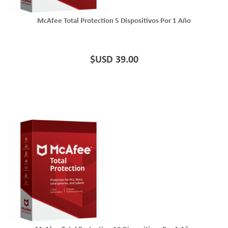
McAfee Total Protection 5 Dispositivos Por 1 Año
$USD 39.00