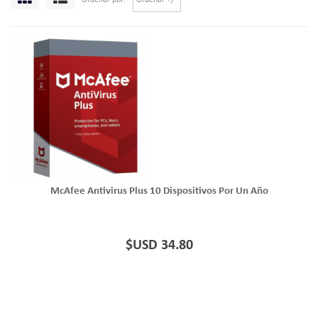
Ordenar por
Ordenar +/-
McAfee Antivirus Plus 10 Dispositivos Por Un Año
$USD 34.80