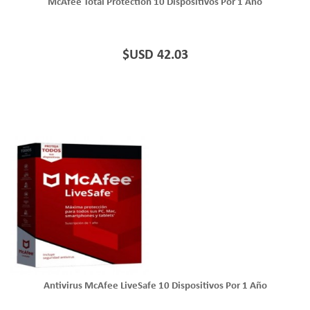
McAfee Total Protection 10 Dispositivos Por 1 Año
$USD 42.03
Antivirus McAfee LiveSafe 10 Dispositivos Por 1 Año