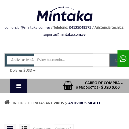
comercial@mintaka.com.ve
/
Teléfono:
04125049575
/
Asistencia técnica:
soporte@mintaka.com.ve
Dólares $USD
CARRO DE COMPRA
$USD 0.00
0 PRODUCTOS -
INICIO
LICENCIAS ANTIVIRUS
ANTIVIRUS MCAFEE