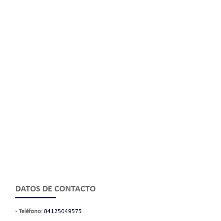
DATOS DE CONTACTO
- Teléfono:
04125049575