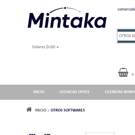
comercia
Dólares $USD
0
INICIO
LICENCIAS OFFICE
LICENCIAS WIN
INICIO
OTROS SOFTWARES