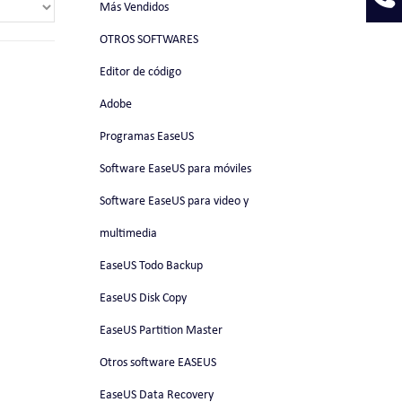
Más Vendidos
OTROS SOFTWARES
Editor de código
Adobe
Programas EaseUS
Software EaseUS para móviles
Software EaseUS para video y
multimedia
EaseUS Todo Backup
EaseUS Disk Copy
EaseUS Partition Master
Otros software EASEUS
EaseUS Data Recovery