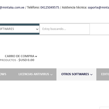
l@mintaka.com.ve
/
Teléfono:
04125049575
/
Asistencia técnica:
soporte@minta
CARRO DE COMPRA
$USD 0.00
 PRODUCTOS -
DOWS
LICENCIAS ANTIVIRUS
OTROS SOFTWARES
EDIT