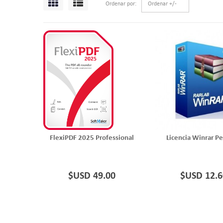
Ordenar por
Ordenar +/-
FlexiPDF 2025 Professional
Licencia Winrar Pe
$USD 49.00
$USD 12.6